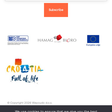
© Copyright 2026 Wayoudo d.o.o.
We use cookies to ensure that we give you the best