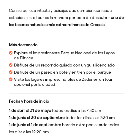
Con su belleza intacta y paisajes que cambian con cada
estación, ¡este tour es la manera perfecta de descubrir
uno de
los tesoros naturales más extraordinarios de Croacia
!
Más destacado
Explore el impresionante Parque Nacional de los Lagos
de Plitvice
Disfrute de un recorrido guiado con un guía licenciado
Disfrute de un paseo en bote y en tren por el parque
Visite los lugares imprescindibles de Zadar en un tour
opcional por la ciudad
Fecha y hora de inicio
1 de abril al 31 de mayo
todos los días a las 7:30 am
1 de junio al 30 de septiembre
todos los días a las 7:30 am
1 de junio al 1 de septiembre
horario extra por la tarde todos
los días a las 12:20 pm