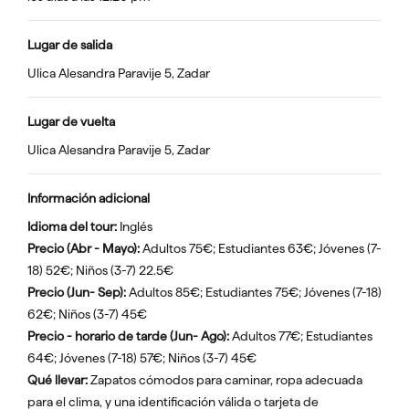
Lugar de salida
Ulica Alesandra Paravije 5, Zadar
Lugar de vuelta
Ulica Alesandra Paravije 5, Zadar
Información adicional
Idioma del tour:
Inglés
Precio (Abr - Mayo):
Adultos 75€; Estudiantes 63€; Jóvenes (7-
18) 52€; Niños (3-7) 22.5€
Precio (Jun- Sep):
Adultos 85€; Estudiantes 75€; Jóvenes (7-18)
62€; Niños (3-7) 45€
Precio - horario de tarde (Jun- Ago):
Adultos 77€; Estudiantes
64€; Jóvenes (7-18) 57€; Niños (3-7) 45€
Qué llevar:
Zapatos cómodos para caminar, ropa adecuada
para el clima, y una identificación válida o tarjeta de