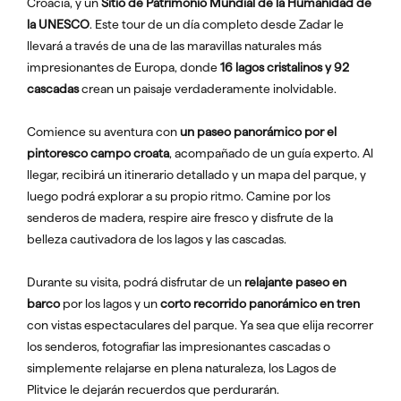
Croacia, y un
Sitio de Patrimonio Mundial de la Humanidad de
la UNESCO
. Este tour de un día completo desde Zadar le
llevará a través de una de las maravillas naturales más
impresionantes de Europa, donde
16 lagos cristalinos y 92
cascadas
crean un paisaje verdaderamente inolvidable.
Comience su aventura con
un paseo panorámico por el
pintoresco campo croata
, acompañado de un guía experto. Al
llegar, recibirá un itinerario detallado y un mapa del parque, y
luego podrá explorar a su propio ritmo. Camine por los
senderos de madera, respire aire fresco y disfrute de la
belleza cautivadora de los lagos y las cascadas.
Durante su visita, podrá disfrutar de un
relajante paseo en
barco
por los lagos y un
corto recorrido panorámico en tren
con vistas espectaculares del parque. Ya sea que elija recorrer
los senderos, fotografiar las impresionantes cascadas o
simplemente relajarse en plena naturaleza, los Lagos de
Plitvice le dejarán recuerdos que perdurarán.