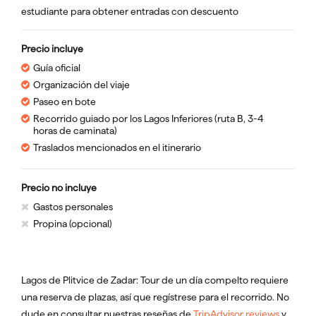
estudiante para obtener entradas con descuento
Precio incluye
Guía oficial
Organización del viaje
Paseo en bote
Recorrido guiado por los Lagos Inferiores (ruta B, 3-4
horas de caminata)
Traslados mencionados en el itinerario
Precio no incluye
Gastos personales
Propina (opcional)
Lagos de Plitvice de Zadar: Tour de un día compelto requiere
una reserva de plazas, así que regístrese para el recorrido. No
dude en consultar nuestras reseñas de
TripAdvisor reviews
y