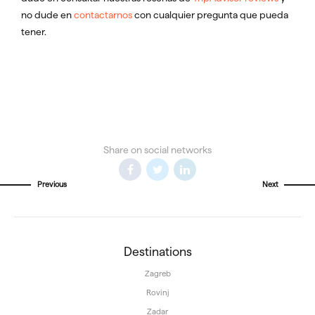
no dude en
contactarnos
con cualquier pregunta que pueda
tener.
Share on social networks
Previous
Next
Destinations
Zagreb
Rovinj
Zadar